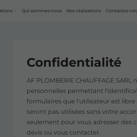
ations
Qui sommes-nous
Nos réalisations
Contactez-no
Confidentialité
AF PLOMBERIE CHAUFFAGE SARL n'en
personnelles permettant l'identificat
formulaires que l'utilisateur est lib
seront pas utilisées sans votre accor
seulement pour vous adresser des co
devis ou vous contacter.