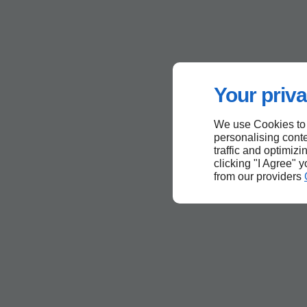
Your priva
We use Cookies to
personalising conte
traffic and optimizi
clicking "I Agree" 
from our providers