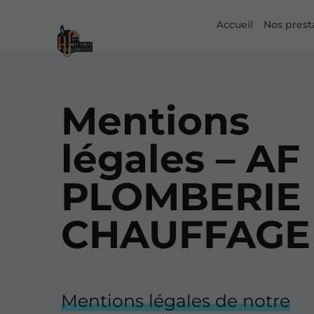
Accueil
Nos prest
Mentions
légales – AF
PLOMBERIE
CHAUFFAGE
Mentions légales de notre