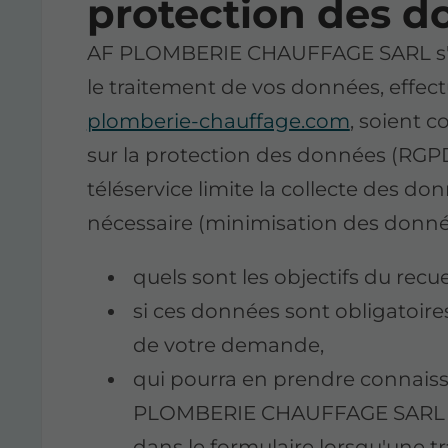
protection des 
AF PLOMBERIE CHAUFFAGE SARL s'en
le traitement de vos données, effect
plomberie-chauffage.com
, soient 
sur la protection des données (RGP
téléservice limite la collecte des do
nécessaire (minimisation des donné
quels sont les objectifs du recu
si ces données sont obligatoires
de votre demande,
qui pourra en prendre connai
PLOMBERIE CHAUFFAGE SARL en 
dans le formulaire lorsqu'une tr