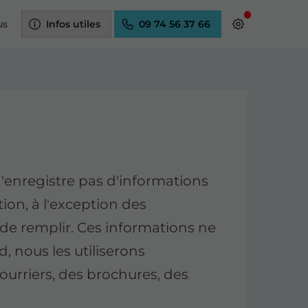
us
Infos utiles
09 74 56 37 66
registre pas d'informations
ion, à l'exception des
re de remplir. Ces informations ne
d, nous les utiliserons
urriers, des brochures, des