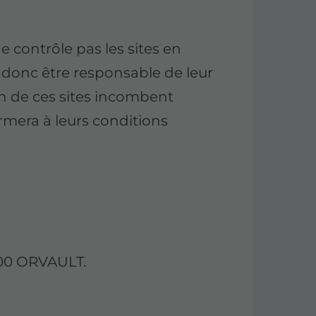
ontrôle pas les sites en
t donc être responsable de leur
ion de ces sites incombent
formera à leurs conditions
4700 ORVAULT.