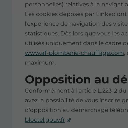
personnelles) relatives à la navigatio
Les cookies déposés par Linkeo ont p
l’expérience de navigation des visite
statistiques. Dès lors que vous les a
utilisés uniquement dans le cadre de
www.af-plomberie-chauffage.com
,
maximum.
Opposition au d
Conformément à l'article L.223-2 
avez la possibilité de vous inscrire g
d'opposition au démarchage télépho
bloctel.gouv.fr