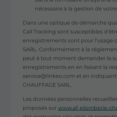
nécessaire à la gestion de vot
Dans une optique de démarche qualit
Call Tracking sont susceptibles d'êtr
enregistrements sont pour l'usa
SARL. Conformément à la réglementat
peut à tout moment demander la su
enregistrements en en faisant la re
service@linkeo.com et en indiquan
CHAUFFAGE SARL.
Les données personnelles recueillies
proposés sur
www.af-plomberie-ch
des protocoles sécurisés et perme