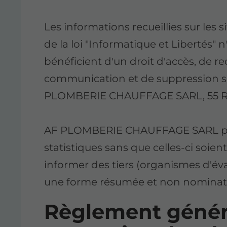
Les informations recueillies sur les s
de la loi "Informatique et Libertés" n
bénéficient d'un droit d'accès, de rec
communication et de suppression 
PLOMBERIE CHAUFFAGE SARL, 55 Ru
AF PLOMBERIE CHAUFFAGE SARL pou
statistiques sans que celles-ci soie
informer des tiers (organismes d'év
une forme résumée et non nominati
Règlement généra