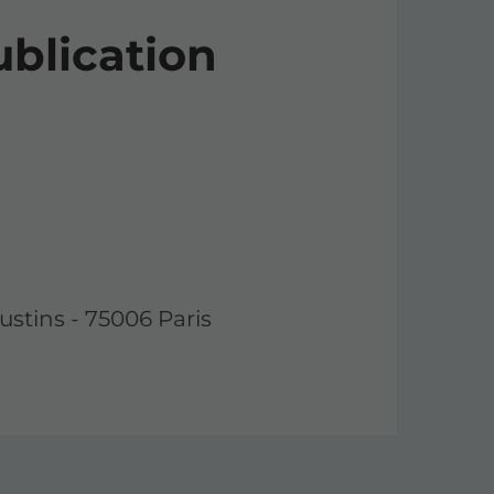
ublication
ustins - 75006 Paris