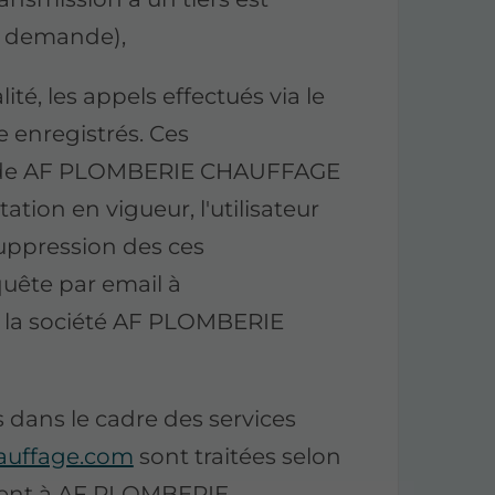
re demande),
é, les appels effectués via le
e enregistrés. Ces
ge de AF PLOMBERIE CHAUFFAGE
ion en vigueur, l'utilisateur
ppression des ces
quête par email à
t la société AF PLOMBERIE
 dans le cadre des services
auffage.com
sont traitées selon
ttent à AF PLOMBERIE