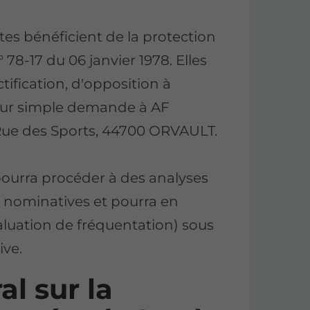
ites bénéficient de la protection
° 78-17 du 06 janvier 1978. Elles
tification, d'opposition à
sur simple demande à AF
e des Sports, 44700 ORVAULT.
rra procéder à des analyses
nt nominatives et pourra en
aluation de fréquentation) sous
ve.
l sur la